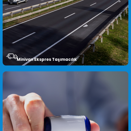
Minivan Ekspres Taşımacılık