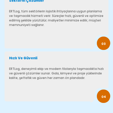
03
Hızlı Ve Güvenli
ERTLog, deneyimli ekip ve modern filolarıyla taşımacılıkta hızlı
ve güvenli çözümler sunar. Gıda, kimyevi ve proje yüklerinde
kalite, şeffaflık ve güven her zaman ön plandadır.
04
Sektörler