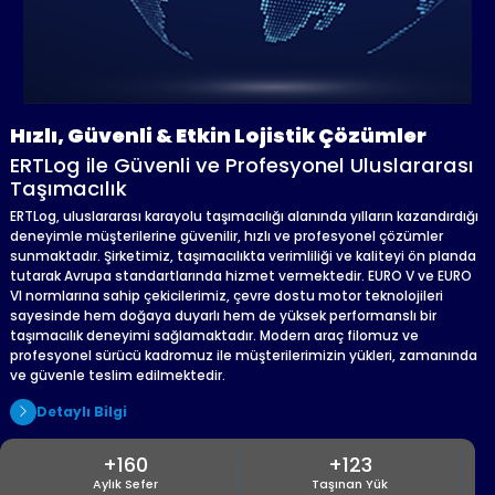
ERTLog ile Güvenli ve Profesyonel Uluslararası
Taşımacılık
ERTLog, uluslararası karayolu taşımacılığı alanında yılların kazandırdığı
deneyimle müşterilerine güvenilir, hızlı ve profesyonel çözümler
sunmaktadır. Şirketimiz, taşımacılıkta verimliliği ve kaliteyi ön planda
tutarak Avrupa standartlarında hizmet vermektedir. EURO V ve EURO
VI normlarına sahip çekicilerimiz, çevre dostu motor teknolojileri
sayesinde hem doğaya duyarlı hem de yüksek performanslı bir
taşımacılık deneyimi sağlamaktadır. Modern araç filomuz ve
profesyonel sürücü kadromuz ile müşterilerimizin yükleri, zamanında
ve güvenle teslim edilmektedir.
Detaylı Bilgi
+160
+123
Aylık Sefer
Taşınan Yük
+12
%100
Yıllık Tecrübe
Memnuniyeti