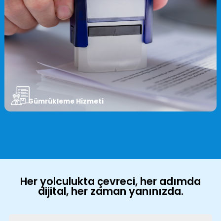
Gümrükleme Hizmeti
Her yolculukta çevreci, her adımda
dijital, her zaman yanınızda.
Güvenli Lojistik
ERTLog, sektörlere özel çözümler sunar. Taşıma, depolama
ve dağıtım süreçlerinde güven, hız ve şeffaflık sağlar.
Yükleriniz her zaman zamanında ve sorunsuz teslim edilir.